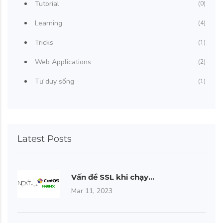
Tutorial
(0)
Learning
(4)
Tricks
(1)
Web Applications
(2)
Tư duy sống
(1)
Latest Posts
Vấn đề SSL khi chạy…
Mar 11, 2023