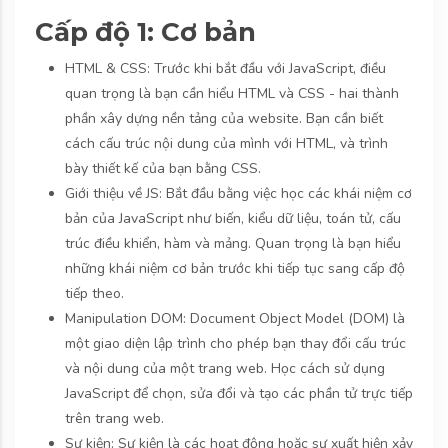
Cấp độ 1: Cơ bản
HTML & CSS: Trước khi bắt đầu với JavaScript, điều
quan trọng là bạn cần hiểu HTML và CSS - hai thành
phần xây dựng nền tảng của website. Bạn cần biết
cách cấu trúc nội dung của mình với HTML, và trình
bày thiết kế của bạn bằng CSS.
Giới thiệu về JS: Bắt đầu bằng việc học các khái niệm cơ
bản của JavaScript như biến, kiểu dữ liệu, toán tử, cấu
trúc điều khiển, hàm và mảng. Quan trọng là bạn hiểu
những khái niệm cơ bản trước khi tiếp tục sang cấp độ
tiếp theo.
Manipulation DOM: Document Object Model (DOM) là
một giao diện lập trình cho phép bạn thay đổi cấu trúc
và nội dung của một trang web. Học cách sử dụng
JavaScript để chọn, sửa đổi và tạo các phần tử trực tiếp
trên trang web.
Sự kiện: Sự kiện là các hoạt động hoặc sự xuất hiện xảy