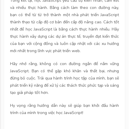
Tổng kết lại, học JavaScript yêu cầu sự kiên nhẫn, cam kết
và nhiều thực hành. Bằng cách làm theo con đường này,
bạn có thể từ từ trở thành một nhà phát triển JavaScript
thành thạo từ cấp độ cơ bản đến cấp độ nâng cao. Cách tốt
nhất để học JavaScript là bằng cách thực hành nhiều. Hãy
thực hành xây dựng các dự án thực tế, truyền đạt kiến ​​thức
của bạn với cộng đồng và luôn cập nhật với các xu hướng
mới nhất trong lĩnh vực phát triển web.
Hãy nhớ rằng, không có con đường ngắn để nắm vững
JavaScript. Bạn có thể gặp khó khăn và thất bại, nhưng
đừng bỏ cuộc. Trải qua hành trình học tập của mình, bạn sẽ
phát triển kỹ năng để xử lý các thách thức phức tạp và sáng
tạo giải pháp tốt hơn.
Hy vọng rằng hướng dẫn này sẽ giúp bạn khởi đầu hành
trình của mình trong việc học JavaScript!