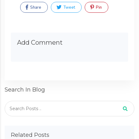
Share
Tweet
Pin
Add Comment
Search In Blog
Related Posts