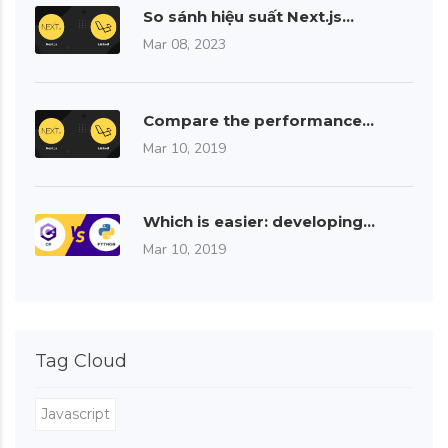
So sánh hiệu suất Next.js…
Mar 08, 2023
Compare the performance…
Mar 10, 2019
Which is easier: developing…
Mar 10, 2019
Tag Cloud
Javascript