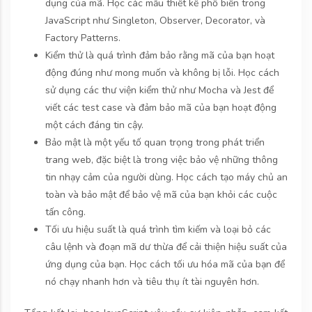
dụng của mã. Học các mẫu thiết kế phổ biến trong
JavaScript như Singleton, Observer, Decorator, và
Factory Patterns.
Kiểm thử là quá trình đảm bảo rằng mã của bạn hoạt
động đúng như mong muốn và không bị lỗi. Học cách
sử dụng các thư viện kiểm thử như Mocha và Jest để
viết các test case và đảm bảo mã của bạn hoạt động
một cách đáng tin cậy.
Bảo mật là một yếu tố quan trọng trong phát triển
trang web, đặc biệt là trong việc bảo vệ những thông
tin nhạy cảm của người dùng. Học cách tạo máy chủ an
toàn và bảo mật để bảo vệ mã của bạn khỏi các cuộc
tấn công.
Tối ưu hiệu suất là quá trình tìm kiếm và loại bỏ các
câu lệnh và đoạn mã dư thừa để cải thiện hiệu suất của
ứng dụng của bạn. Học cách tối ưu hóa mã của bạn để
nó chạy nhanh hơn và tiêu thụ ít tài nguyên hơn.