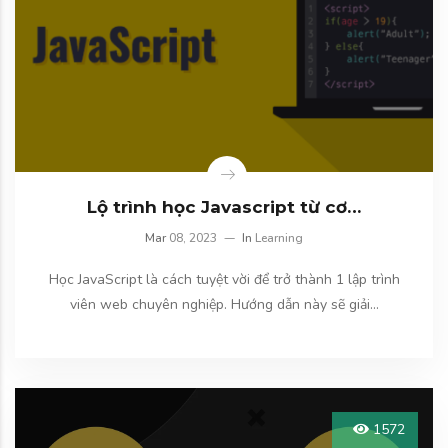
Lộ trình học Javascript từ cơ…
Mar
08, 2023
In
Learning
Học JavaScript là cách tuyệt vời để trở thành 1 lập trình
viên web chuyên nghiệp. Hướng dẫn này sẽ giải…
1572