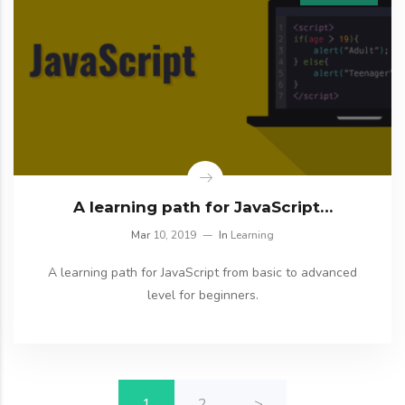
A learning path for JavaScript…
Mar
10, 2019
In
Learning
A learning path for JavaScript from basic to advanced
level for beginners.
1
2
>