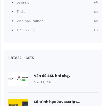
Learning
(4)
Tricks
(1)
Web Applications
(2)
Tư duy sống
(1)
Latest Posts
Vấn đề SSL khi chạy…
Mar 11, 2023
Lộ trình học Javascript…