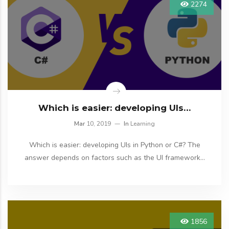
2274
Which is easier: developing UIs…
Mar
10, 2019
In
Learning
Which is easier: developing UIs in Python or C#? The
answer depends on factors such as the UI framework…
1856