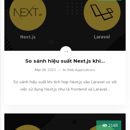
So sánh hiệu suất Next.js khi…
Mar
08, 2023
In
Web Applications
So sánh hiệu suất khi tích hợp Next.js vào Laravel so với
việc sử dụng Next.js như là frontend và Laravel…
2148