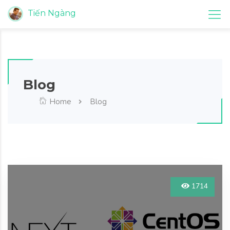
Tiến Ngàng
Blog
Home
Blog
1714